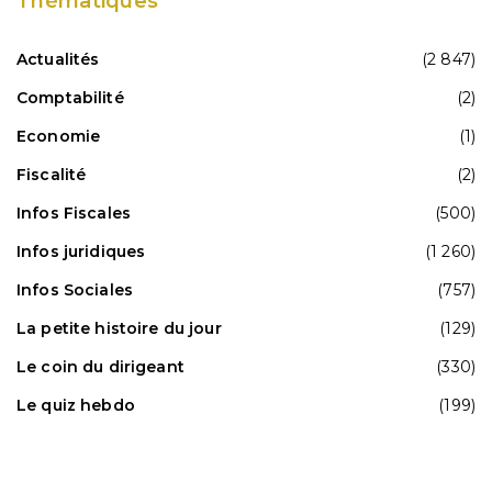
Thématiques
Actualités
(2 847)
Comptabilité
(2)
Economie
(1)
Fiscalité
(2)
Infos Fiscales
(500)
Infos juridiques
(1 260)
Infos Sociales
(757)
La petite histoire du jour
(129)
Le coin du dirigeant
(330)
Le quiz hebdo
(199)