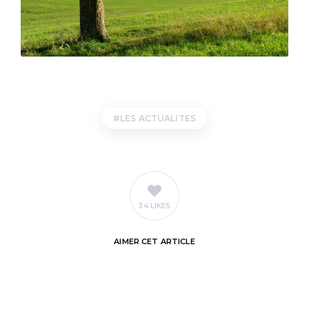
LES ACTUALITES
34 LIKES
AIMER
CET ARTICLE