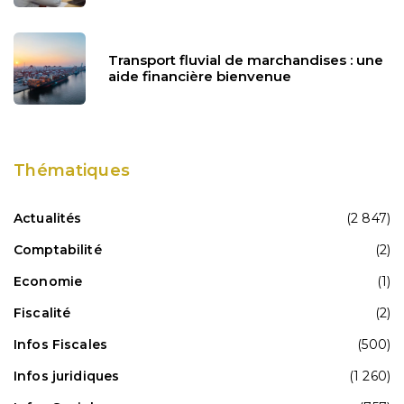
Transport fluvial de marchandises : une
aide financière bienvenue
Thématiques
Actualités
(2 847)
Comptabilité
(2)
Economie
(1)
Fiscalité
(2)
Infos Fiscales
(500)
Infos juridiques
(1 260)