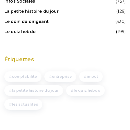
Infos Sociales
(757)
La petite histoire du jour
(129)
Le coin du dirigeant
(330)
Le quiz hebdo
(199)
Étiquettes
comptabilite
entreprise
impot
la petite histoire du jour
le quiz hebdo
les actualites