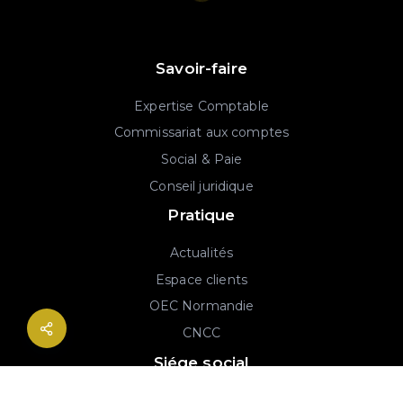
Savoir-faire
Expertise Comptable
Commissariat aux comptes
Social & Paie
Conseil juridique
Pratique
Actualités
Espace clients
OEC Normandie
CNCC
Siége social
2B rue Georges Charpak