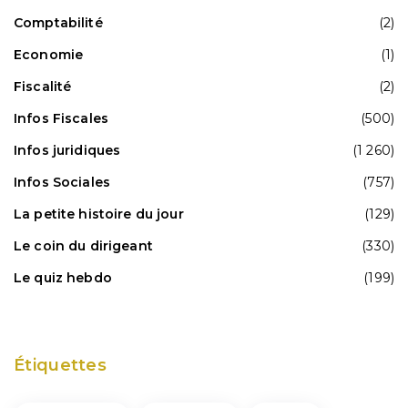
Comptabilité
(2)
Economie
(1)
Fiscalité
(2)
Infos Fiscales
(500)
Infos juridiques
(1 260)
Infos Sociales
(757)
La petite histoire du jour
(129)
Le coin du dirigeant
(330)
Le quiz hebdo
(199)
Étiquettes