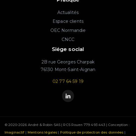
Actualités
Espace clients
OEC Normandie
CNCC
Siége social
2B rue Georges Charpak
76130 Mont-Saint-Aignan
02 77 64 59 19
© 2020-2026 André & Robin SAS | RCS Rouen 779 493 443 | Conception :
Imaginactif
|
Mentions légales
|
Politique de protection des données
|