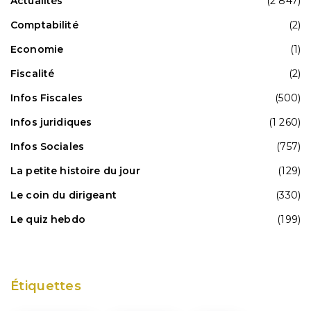
Actualités
(2 847)
Comptabilité
(2)
Economie
(1)
Fiscalité
(2)
Infos Fiscales
(500)
Infos juridiques
(1 260)
Infos Sociales
(757)
La petite histoire du jour
(129)
Le coin du dirigeant
(330)
Le quiz hebdo
(199)
Étiquettes