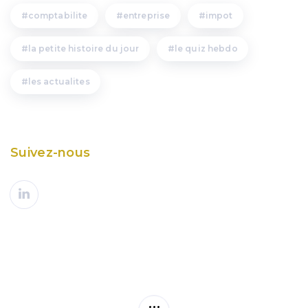
comptabilite
entreprise
impot
la petite histoire du jour
le quiz hebdo
les actualites
Suivez-nous