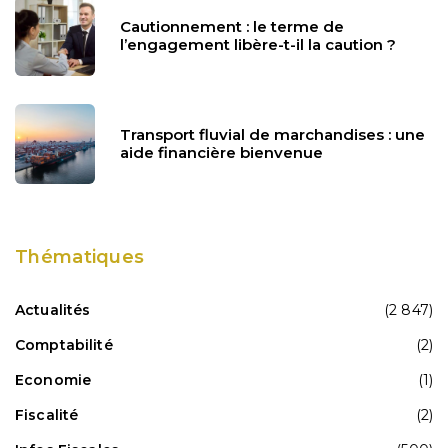
Cautionnement : le terme de
l’engagement libère-t-il la caution ?
Transport fluvial de marchandises : une
aide financière bienvenue
Thématiques
Actualités
(2 847)
Comptabilité
(2)
Economie
(1)
Fiscalité
(2)