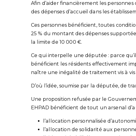
Afin d’aider financièrement les personnes 
des dépenses d’accueil dans les établiss
Ces personnes bénéficient, toutes conditi
25 % du montant des dépenses supportées
la limite de 10 000 €.
Ce qui interpelle une députée : parce qu’il
bénéficient les résidents effectivement imp
naître une inégalité de traitement vis à vi
D’où l’idée, soumise par la députée, de tr
Une proposition refusée par le Gouvernem
EHPAD bénéficient de tout un arsenal d’aut
l’allocation personnalisée d’autonomi
l’allocation de solidarité aux personn