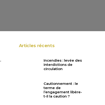
Articles récents
,
Incendies : levée des
interdictions de
circulation
Cautionnement : le
terme de
l’engagement libère-
t-il la caution ?