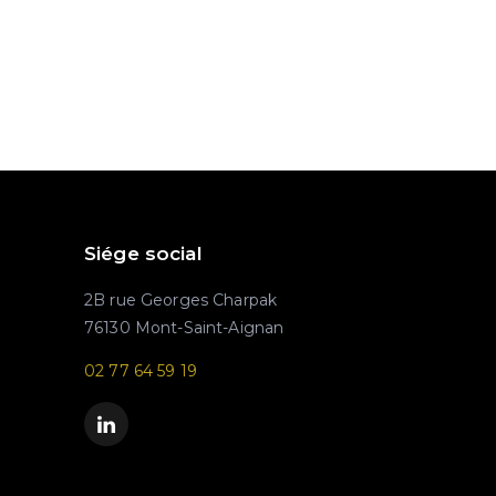
Siége social
2B rue Georges Charpak
76130 Mont-Saint-Aignan
02 77 64 59 19