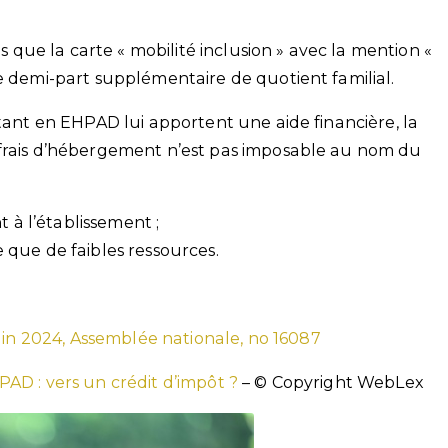
es que la carte « mobilité inclusion » avec la mention «
e demi-part supplémentaire de quotient familial.
itant en EHPAD lui apportent une aide financière, la
 frais d’hébergement n’est pas imposable au nom du
t à l’établissement ;
que de faibles ressources.
uin 2024, Assemblée nationale, no 16087
AD : vers un crédit d’impôt ?
– © Copyright WebLex