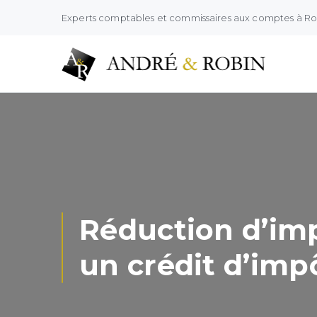
Experts comptables et commissaires aux comptes à R
Réduction d’imp
un crédit d’imp