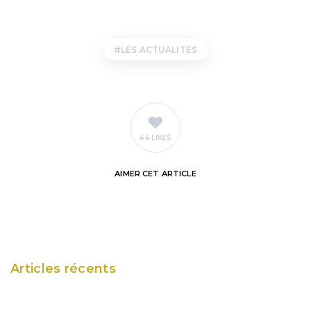
LES ACTUALITES
44 LIKES
AIMER
CET ARTICLE
Articles récents