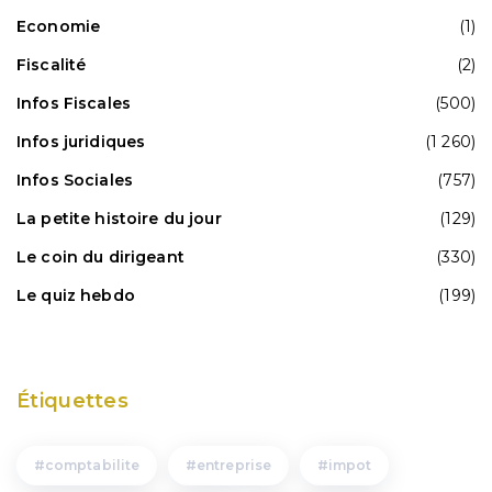
Economie
(1)
Fiscalité
(2)
Infos Fiscales
(500)
Infos juridiques
(1 260)
Infos Sociales
(757)
La petite histoire du jour
(129)
Le coin du dirigeant
(330)
Le quiz hebdo
(199)
Étiquettes
comptabilite
entreprise
impot