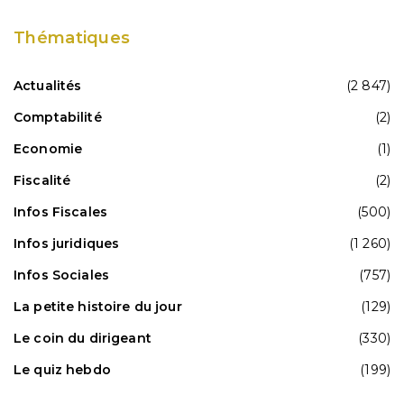
Thématiques
Actualités
(2 847)
Comptabilité
(2)
Economie
(1)
Fiscalité
(2)
Infos Fiscales
(500)
Infos juridiques
(1 260)
Infos Sociales
(757)
La petite histoire du jour
(129)
Le coin du dirigeant
(330)
Le quiz hebdo
(199)