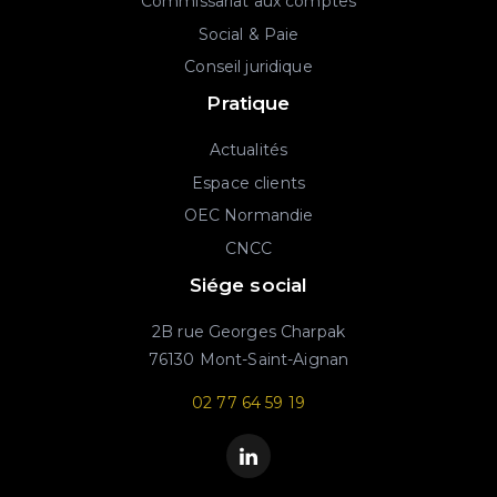
Commissariat aux comptes
Social & Paie
Conseil juridique
Pratique
Actualités
Espace clients
OEC Normandie
CNCC
Siége social
2B rue Georges Charpak
76130 Mont-Saint-Aignan
02 77 64 59 19