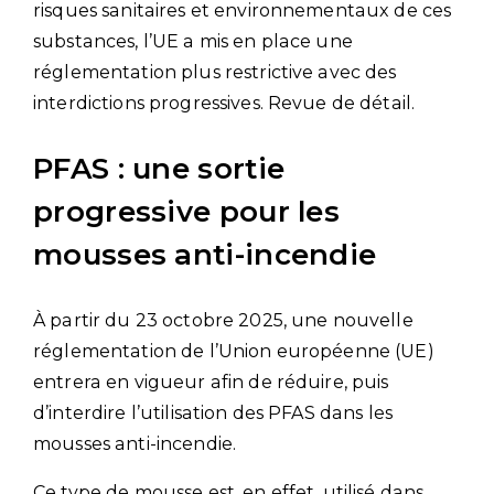
risques sanitaires et environnementaux de ces
substances, l’UE a mis en place une
réglementation plus restrictive avec des
interdictions progressives. Revue de détail.
PFAS : une sortie
progressive pour les
mousses anti-incendie
À partir du 23 octobre 2025, une nouvelle
réglementation de l’Union européenne (UE)
entrera en vigueur afin de réduire, puis
d’interdire l’utilisation des PFAS dans les
mousses anti-incendie.
Ce type de mousse est, en effet, utilisé dans