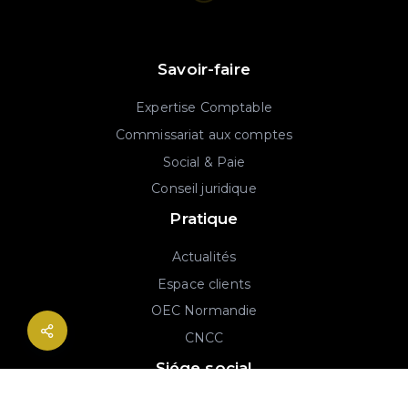
Savoir-faire
Expertise Comptable
Commissariat aux comptes
Social & Paie
Conseil juridique
Pratique
Actualités
Espace clients
OEC Normandie
CNCC
Siége social
2B rue Georges Charpak