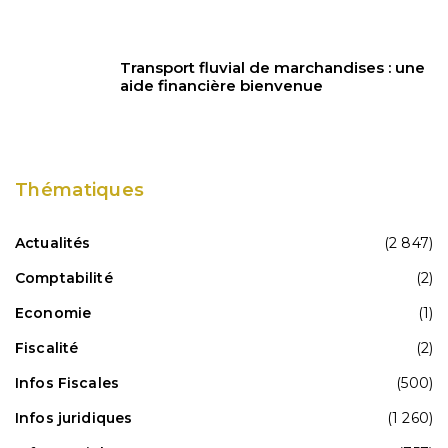
Transport fluvial de marchandises : une
aide financière bienvenue
Thématiques
Actualités
(2 847)
Comptabilité
(2)
Economie
(1)
Fiscalité
(2)
Infos Fiscales
(500)
Infos juridiques
(1 260)