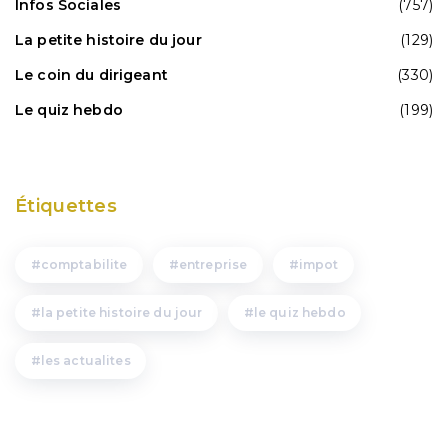
Infos Sociales
(757)
La petite histoire du jour
(129)
Le coin du dirigeant
(330)
Le quiz hebdo
(199)
Étiquettes
comptabilite
entreprise
impot
la petite histoire du jour
le quiz hebdo
les actualites