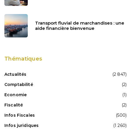
Transport fluvial de marchandises : une
aide financière bienvenue
Thématiques
Actualités
(2 847)
Comptabilité
(2)
Economie
(1)
Fiscalité
(2)
Infos Fiscales
(500)
Infos juridiques
(1 260)