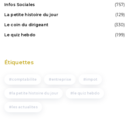
Infos Sociales
(757)
La petite histoire du jour
(129)
Le coin du dirigeant
(330)
Le quiz hebdo
(199)
Étiquettes
comptabilite
entreprise
impot
la petite histoire du jour
le quiz hebdo
les actualites