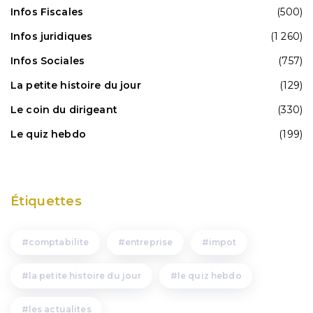
Infos Fiscales
(500)
Infos juridiques
(1 260)
Infos Sociales
(757)
La petite histoire du jour
(129)
Le coin du dirigeant
(330)
Le quiz hebdo
(199)
Étiquettes
comptabilite
entreprise
impot
la petite histoire du jour
le quiz hebdo
les actualites