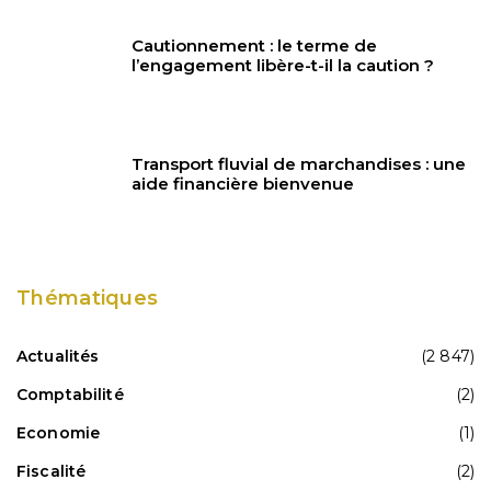
Cautionnement : le terme de
l’engagement libère-t-il la caution ?
Transport fluvial de marchandises : une
aide financière bienvenue
Thématiques
Actualités
(2 847)
Comptabilité
(2)
Economie
(1)
Fiscalité
(2)