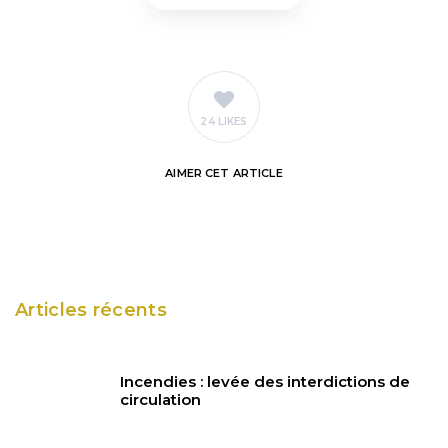
24 LIKES
AIMER
CET ARTICLE
Articles récents
Incendies : levée des interdictions de
circulation