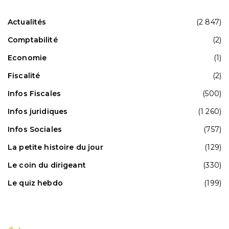
Actualités
(2 847)
Comptabilité
(2)
Economie
(1)
Fiscalité
(2)
Infos Fiscales
(500)
Infos juridiques
(1 260)
Infos Sociales
(757)
La petite histoire du jour
(129)
Le coin du dirigeant
(330)
Le quiz hebdo
(199)