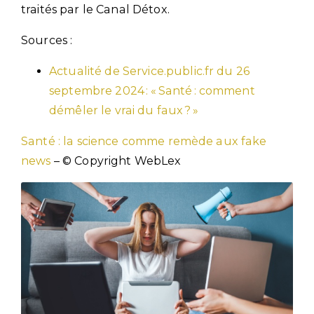
traités par le Canal Détox.
Sources :
Actualité de Service.public.fr du 26
septembre 2024 : « Santé : comment
démêler le vrai du faux ? »
Santé : la science comme remède aux fake
news
– © Copyright WebLex