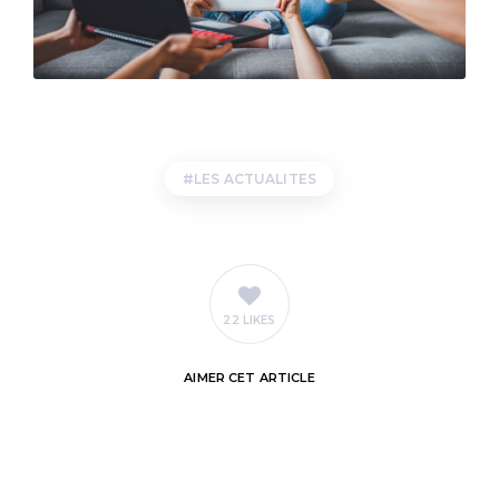
LES ACTUALITES
22 LIKES
AIMER
CET ARTICLE