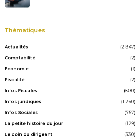
Thématiques
Actualités
(2 847)
Comptabilité
(2)
Economie
(1)
Fiscalité
(2)
Infos Fiscales
(500)
Infos juridiques
(1 260)
Infos Sociales
(757)
La petite histoire du jour
(129)
Le coin du dirigeant
(330)