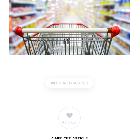
LES ACTUALITES
48 LIKES
AIMER
CET ARTICLE