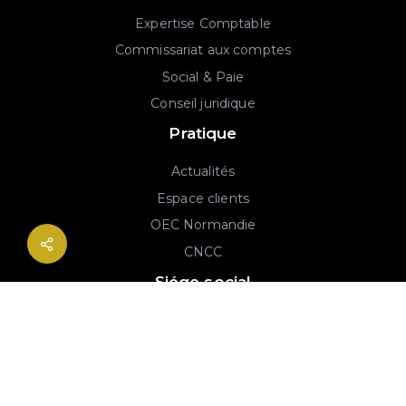
Expertise Comptable
Commissariat aux comptes
Social & Paie
Conseil juridique
Pratique
Actualités
Espace clients
OEC Normandie
CNCC
Siége social
2B rue Georges Charpak
76130 Mont-Saint-Aignan
02 77 64 59 19