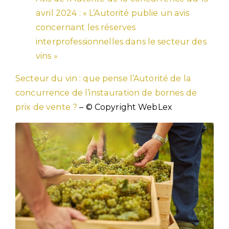
avril 2024 : « L’Autorité publie un avis
concernant les réserves
interprofessionnelles dans le secteur des
vins »
Secteur du vin : que pense l’Autorité de la
concurrence de l’instauration de bornes de
prix de vente ?
– © Copyright WebLex