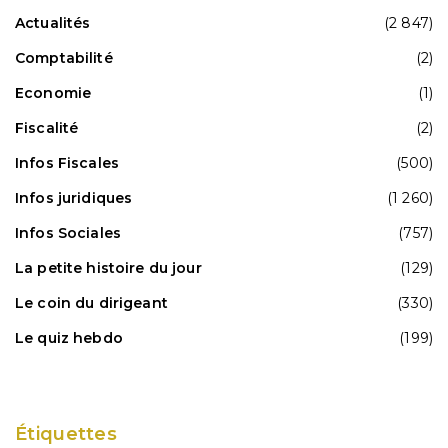
Actualités
(2 847)
Comptabilité
(2)
Economie
(1)
Fiscalité
(2)
Infos Fiscales
(500)
Infos juridiques
(1 260)
Infos Sociales
(757)
La petite histoire du jour
(129)
Le coin du dirigeant
(330)
Le quiz hebdo
(199)
Étiquettes