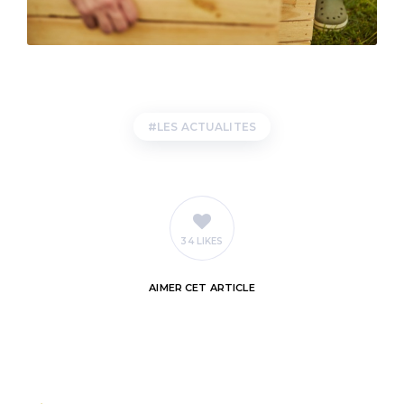
LES ACTUALITES
34 LIKES
AIMER
CET ARTICLE