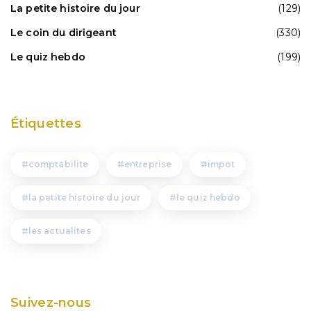
La petite histoire du jour
(129)
Le coin du dirigeant
(330)
Le quiz hebdo
(199)
Étiquettes
comptabilite
entreprise
impot
la petite histoire du jour
le quiz hebdo
les actualites
Suivez-nous