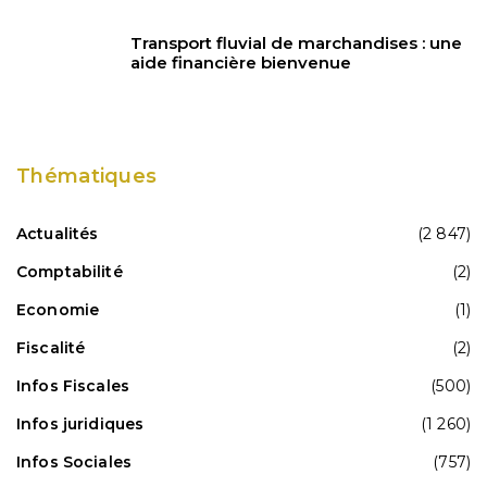
Transport fluvial de marchandises : une
aide financière bienvenue
Thématiques
Actualités
(2 847)
Comptabilité
(2)
Economie
(1)
Fiscalité
(2)
Infos Fiscales
(500)
Infos juridiques
(1 260)
Infos Sociales
(757)