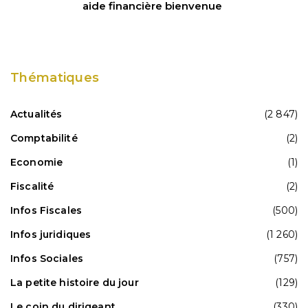
aide financière bienvenue
Thématiques
Actualités
(2 847)
Comptabilité
(2)
Economie
(1)
Fiscalité
(2)
Infos Fiscales
(500)
Infos juridiques
(1 260)
Infos Sociales
(757)
La petite histoire du jour
(129)
Le coin du dirigeant
(330)