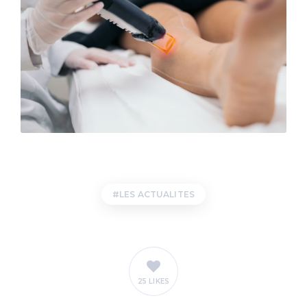
LES ACTUALITES
25 LIKES