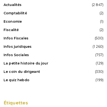
Actualités
(2 847)
Comptabilité
(2)
Economie
(1)
Fiscalité
(2)
Infos Fiscales
(500)
Infos juridiques
(1 260)
Infos Sociales
(757)
La petite histoire du jour
(129)
Le coin du dirigeant
(330)
Le quiz hebdo
(199)
Étiquettes