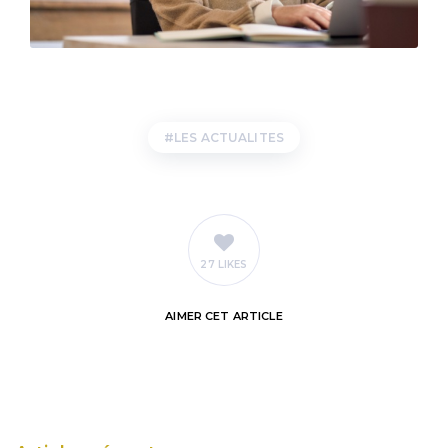
LES ACTUALITES
27 LIKES
AIMER
CET ARTICLE