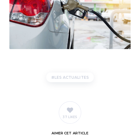
LES ACTUALITES
37 LIKES
AIMER
CET ARTICLE