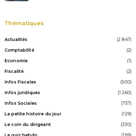
Thématiques
Actualités
(2 847)
Comptabilité
(2)
Economie
(1)
Fiscalité
(2)
Infos Fiscales
(500)
Infos juridiques
(1 260)
Infos Sociales
(757)
La petite histoire du jour
(129)
Le coin du dirigeant
(330)
Le quiz hebdo
(199)