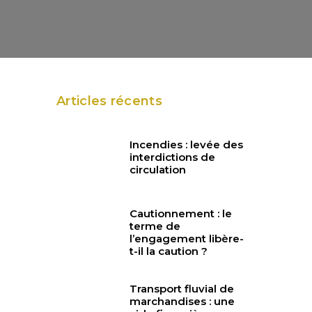
Articles récents
Incendies : levée des
interdictions de
circulation
Cautionnement : le
terme de
l’engagement libère-
t-il la caution ?
Transport fluvial de
marchandises : une