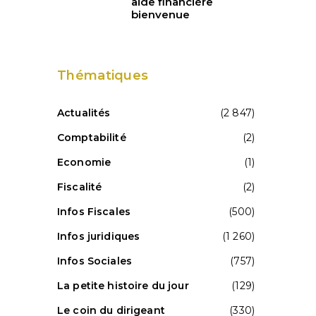
aide financière
bienvenue
Thématiques
Actualités
(2 847)
Comptabilité
(2)
Economie
(1)
Fiscalité
(2)
Infos Fiscales
(500)
Infos juridiques
(1 260)
Infos Sociales
(757)
La petite histoire du jour
(129)
Le coin du dirigeant
(330)