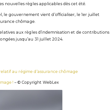
les nouvelles règles applicables dès cet été.
 le gouvernement vient d’officialiser, le 1er juillet
ssurance chômage.
 relatives aux règles d’indemnisation et de contributions
ngées jusqu’au 31 juillet 2024.
relatif au régime d’assurance chômage
ômage !
– © Copyright WebLex