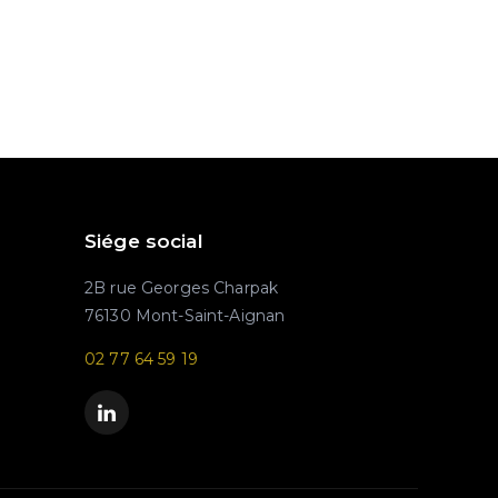
Siége social
2B rue Georges Charpak
76130 Mont-Saint-Aignan
02 77 64 59 19