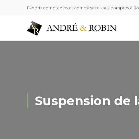
Experts comptables et commissaires aux comptes à R
Suspension de 