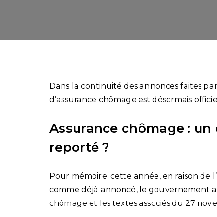
Dans la continuité des annonces faites par
d’assurance chômage est désormais officiel
Assurance chômage : un
reporté ?
Pour mémoire, cette année, en raison de l’
comme déjà annoncé, le gouvernement ava
chômage et les textes associés du 27 nov