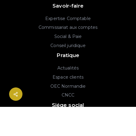
Savoir-faire
Expertise Comptable
Commissariat aux comptes
Social & Paie
Conseil juridique
Pratique
Actualités
Espace clients
OEC Normandie
CNCC
Siége social
2B rue Georges Charpak
76130 Mont-Saint-Aignan