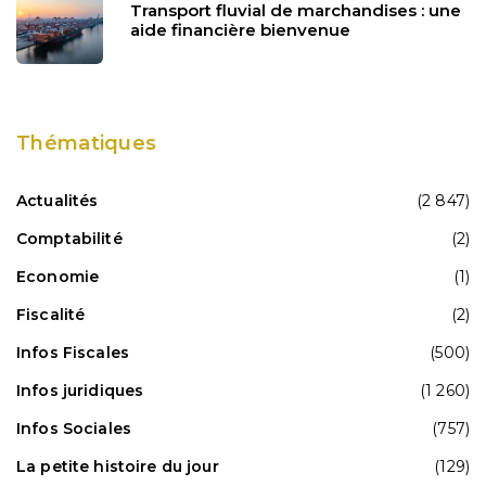
Transport fluvial de marchandises : une
aide financière bienvenue
Thématiques
Actualités
(2 847)
Comptabilité
(2)
Economie
(1)
Fiscalité
(2)
Infos Fiscales
(500)
Infos juridiques
(1 260)
Infos Sociales
(757)
La petite histoire du jour
(129)