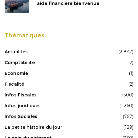
aide financière bienvenue
Thématiques
Actualités
(2 847)
Comptabilité
(2)
Economie
(1)
Fiscalité
(2)
Infos Fiscales
(500)
Infos juridiques
(1 260)
Infos Sociales
(757)
La petite histoire du jour
(129)
Le coin du dirigeant
(330)