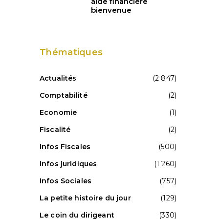
aide financière
bienvenue
Thématiques
Actualités
(2 847)
Comptabilité
(2)
Economie
(1)
Fiscalité
(2)
Infos Fiscales
(500)
Infos juridiques
(1 260)
Infos Sociales
(757)
La petite histoire du jour
(129)
Le coin du dirigeant
(330)