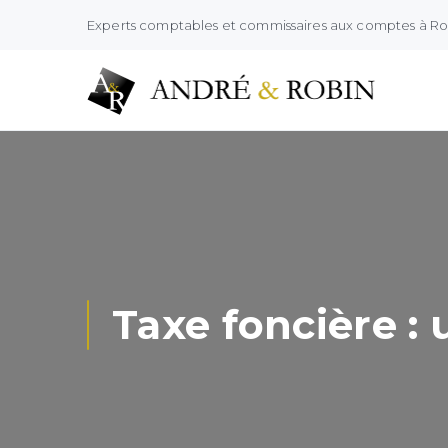
Experts comptables et commissaires aux comptes à R
Taxe foncière :