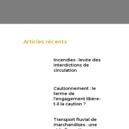
Articles récents
Incendies : levée des
interdictions de
circulation
Cautionnement : le
terme de
l’engagement libère-
t-il la caution ?
Transport fluvial de
marchandises : une