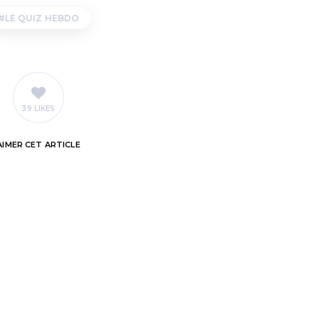
LE QUIZ HEBDO
39 LIKES
AIMER
CET ARTICLE