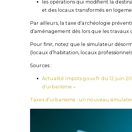
les opérations qui modifient la destin
et des locaux transformés en logeme
Par ailleurs, la taxe d’archéologie prévent
d’aménagement dès lors que les travaux co
Pour finir, notez que le simulateur désorm
(locaux d’habitation, locaux professionnels,
Sources :
Actualité Impots.gouv.fr du 12 juin 20
d’urbanisme »
Taxes d’urbanisme : un nouveau simulateu