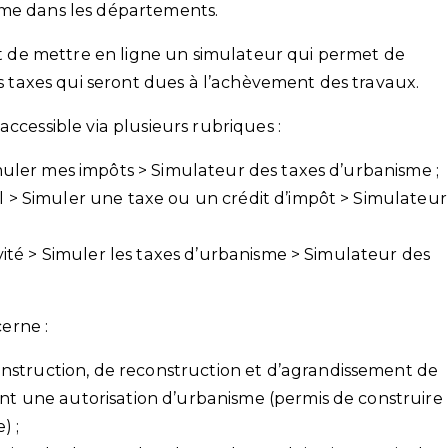
sme dans les départements.
ent de mettre en ligne un simulateur qui permet de
des taxes qui seront dues à l’achèvement des travaux.
ccessible via plusieurs rubriques :
Simuler mes impôts > Simulateur des taxes d’urbanisme ;
el > Simuler une taxe ou un crédit d’impôt > Simulateur
tivité > Simuler les taxes d’urbanisme > Simulateur des
erne :
nstruction, de reconstruction et d’agrandissement de
ant une autorisation d’urbanisme (permis de construire
) ;