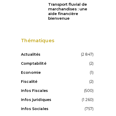
Transport fluvial de
marchandises : une
aide financière
bienvenue
Thématiques
Actualités
(2 847)
Comptabilité
(2)
Economie
(1)
Fiscalité
(2)
Infos Fiscales
(500)
Infos juridiques
(1 260)
Infos Sociales
(757)