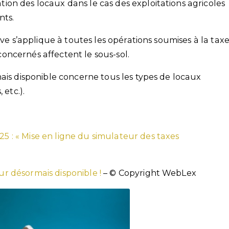
ation des locaux dans le cas des exploitations agricoles
nts.
ive s’applique à toutes les opérations soumises à la tax
ncernés affectent le sous-sol.
ais disponible concerne tous les types de locaux
 etc.).
25 : « Mise en ligne du simulateur des taxes
r désormais disponible !
– © Copyright WebLex