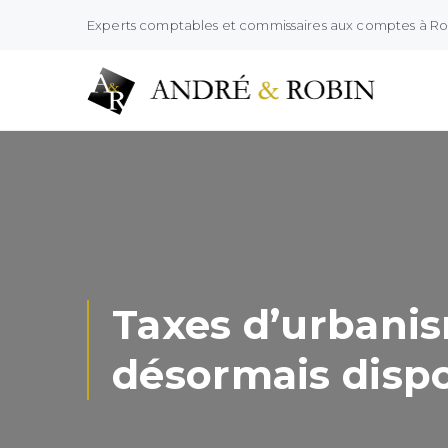
Experts comptables et commissaires aux comptes à R
Taxes d’urbani
désormais dispo