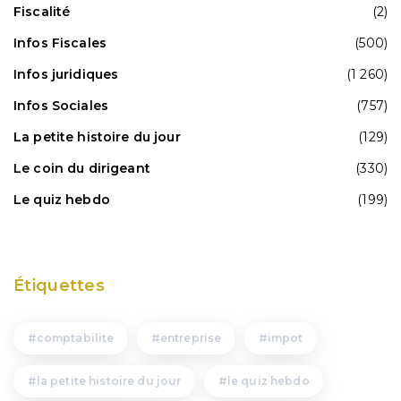
Fiscalité
(2)
Infos Fiscales
(500)
Infos juridiques
(1 260)
Infos Sociales
(757)
La petite histoire du jour
(129)
Le coin du dirigeant
(330)
Le quiz hebdo
(199)
Étiquettes
comptabilite
entreprise
impot
la petite histoire du jour
le quiz hebdo