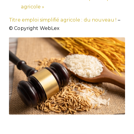
agricole »
Titre emploi simplifié agricole : du nouveau !
–
© Copyright WebLex