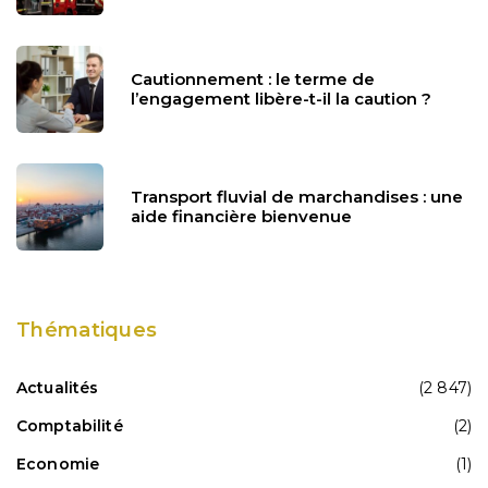
Cautionnement : le terme de
l’engagement libère-t-il la caution ?
Transport fluvial de marchandises : une
aide financière bienvenue
Thématiques
Actualités
(2 847)
Comptabilité
(2)
Economie
(1)