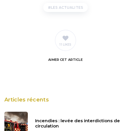
LES ACTUALITES
11 LIKES
AIMER
CET ARTICLE
Articles récents
Incendies : levée des interdictions de
circulation