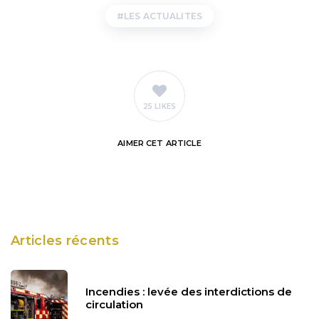
LES ACTUALITES
25 LIKES
AIMER
CET ARTICLE
Articles récents
Incendies : levée des interdictions de
circulation