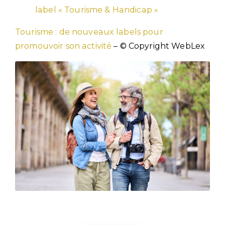
label « Tourisme & Handicap »
Tourisme : de nouveaux labels pour
promouvoir son activité
– © Copyright WebLex