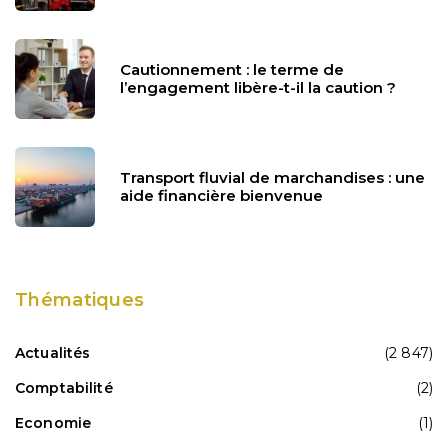
Cautionnement : le terme de
l’engagement libère-t-il la caution ?
Transport fluvial de marchandises : une
aide financière bienvenue
Thématiques
Actualités
(2 847)
Comptabilité
(2)
Economie
(1)