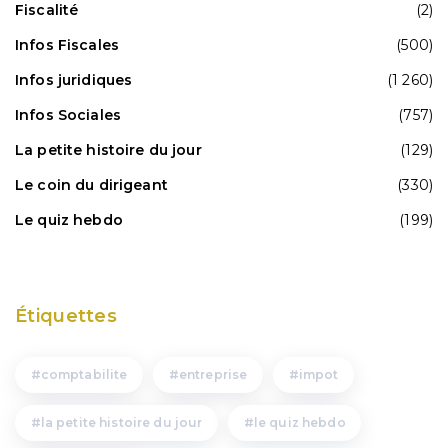
Fiscalité
(2)
Infos Fiscales
(500)
Infos juridiques
(1 260)
Infos Sociales
(757)
La petite histoire du jour
(129)
Le coin du dirigeant
(330)
Le quiz hebdo
(199)
Étiquettes
comptabilite
entreprise
impot
la petite histoire du jour
le quiz hebdo