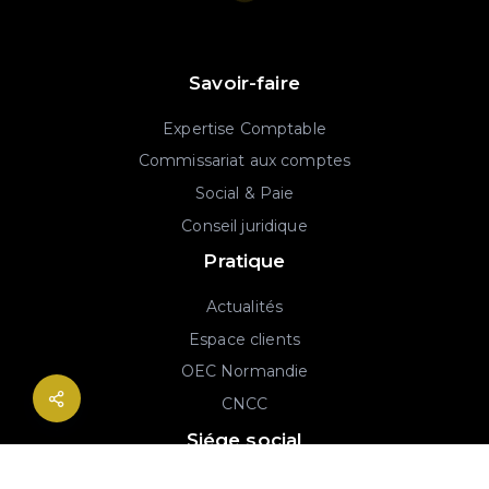
Savoir-faire
Expertise Comptable
Commissariat aux comptes
Social & Paie
Conseil juridique
Pratique
Actualités
Espace clients
OEC Normandie
CNCC
Siége social
2B rue Georges Charpak