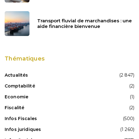
Transport fluvial de marchandises : une
aide financière bienvenue
Thématiques
Actualités
(2 847)
Comptabilité
(2)
Economie
(1)
Fiscalité
(2)
Infos Fiscales
(500)
Infos juridiques
(1 260)