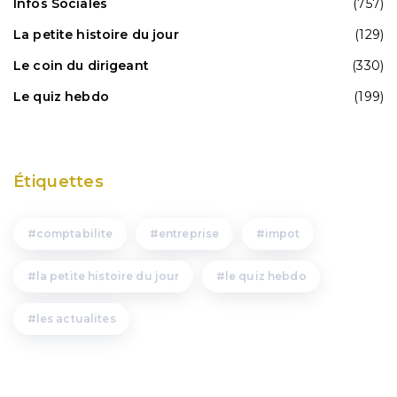
Infos Sociales
(757)
La petite histoire du jour
(129)
Le coin du dirigeant
(330)
Le quiz hebdo
(199)
Étiquettes
comptabilite
entreprise
impot
la petite histoire du jour
le quiz hebdo
les actualites