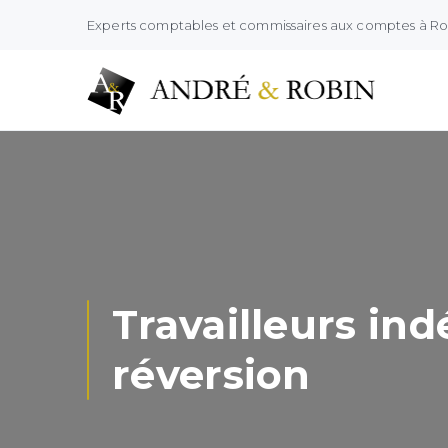
Experts comptables et commissaires aux comptes à R
Travailleurs in
réversion