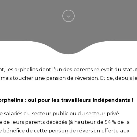
nt, les orphelins dont l’un des parents relevait du statu
ais toucher une pension de réversion. Et ce, depuis l
rphelins : oui pour les travailleurs indépendants !
e salariés du secteur public ou du secteur privé
te de leurs parents décédés (à hauteur de 54 % de la
e bénéfice de cette pension de réversion offerte aux