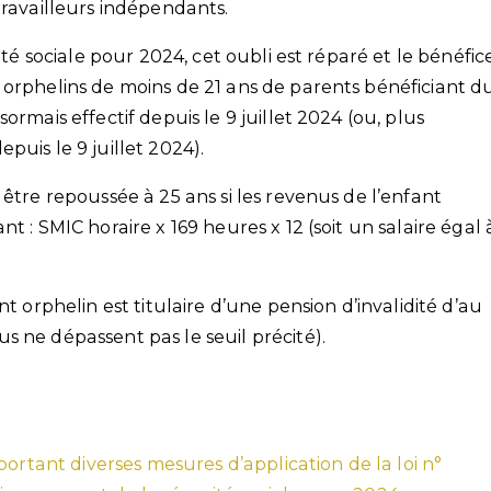
travailleurs indépendants.
ité sociale pour 2024, cet oubli est réparé et le bénéfic
 orphelins de moins de 21 ans de parents bénéficiant d
ormais effectif depuis le 9 juillet 2024 (ou, plus
puis le 9 juillet 2024).
 être repoussée à 25 ans si les revenus de l’enfant
t : SMIC horaire x 169 heures x 12 (soit un salaire égal 
t orphelin est titulaire d’une pension d’invalidité d’au
s ne dépassent pas le seuil précité).
portant diverses mesures d’application de la loi n°