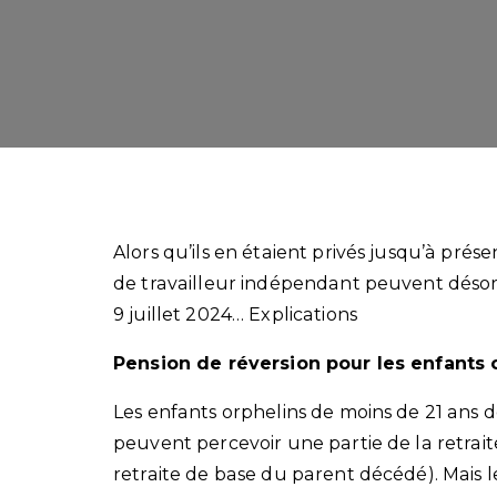
Alors qu’ils en étaient privés jusqu’à prése
de travailleur indépendant peuvent désorm
9 juillet 2024… Explications
Pension de réversion pour les enfants o
Les enfants orphelins de moins de 21 ans d
peuvent percevoir une partie de la retrai
retraite de base du parent décédé). Mais l