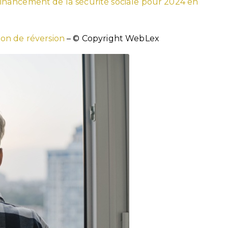
nancement de la sécurité sociale pour 2024 en
ion de réversion
– © Copyright WebLex