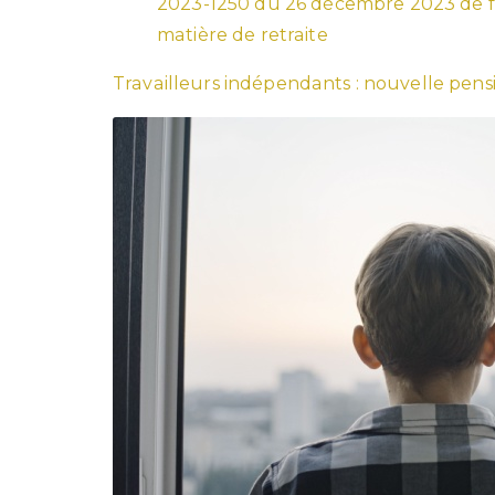
2023-1250 du 26 décembre 2023 de fi
matière de retraite
Travailleurs indépendants : nouvelle pens