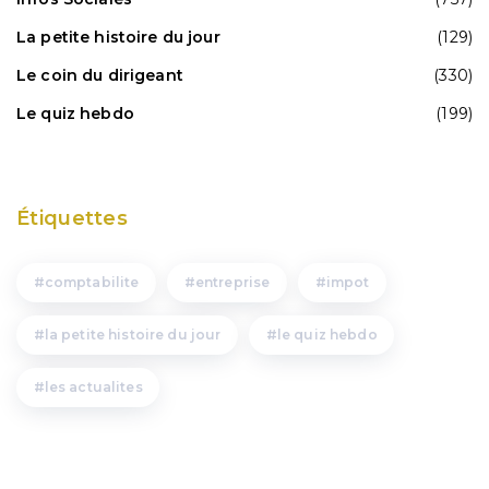
La petite histoire du jour
(129)
Le coin du dirigeant
(330)
Le quiz hebdo
(199)
Étiquettes
comptabilite
entreprise
impot
la petite histoire du jour
le quiz hebdo
les actualites