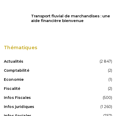
Transport fluvial de marchandises : une
aide financière bienvenue
Thématiques
Actualités
(2 847)
Comptabilité
(2)
Economie
(1)
Fiscalité
(2)
Infos Fiscales
(500)
Infos juridiques
(1 260)
Infos Sociales
(757)