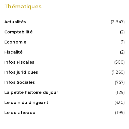
Thématiques
Actualités
(2 847)
Comptabilité
(2)
Economie
(1)
Fiscalité
(2)
Infos Fiscales
(500)
Infos juridiques
(1 260)
Infos Sociales
(757)
La petite histoire du jour
(129)
Le coin du dirigeant
(330)
Le quiz hebdo
(199)