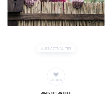
LES ACTUALITES
30 LIKES
AIMER
CET ARTICLE