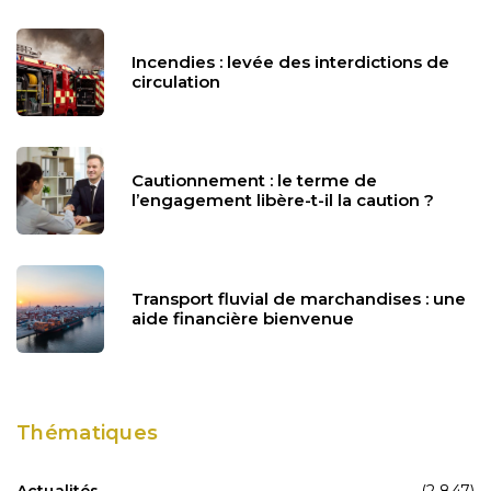
Incendies : levée des interdictions de
circulation
Cautionnement : le terme de
l’engagement libère-t-il la caution ?
Transport fluvial de marchandises : une
aide financière bienvenue
Thématiques
Actualités
(2 847)