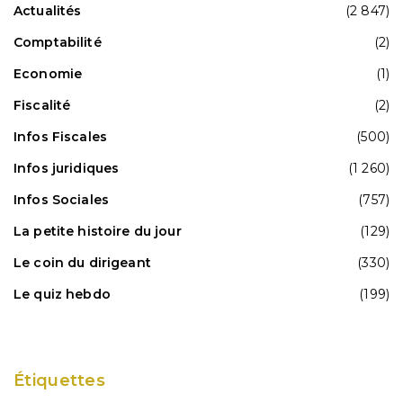
Actualités
(2 847)
Comptabilité
(2)
Economie
(1)
Fiscalité
(2)
Infos Fiscales
(500)
Infos juridiques
(1 260)
Infos Sociales
(757)
La petite histoire du jour
(129)
Le coin du dirigeant
(330)
Le quiz hebdo
(199)
Étiquettes