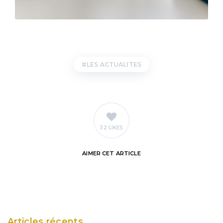
LES ACTUALITES
32 LIKES
AIMER
CET ARTICLE
Articles récents