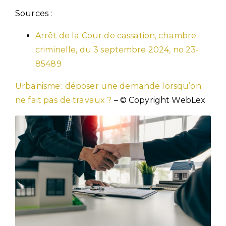
Sources :
Arrêt de la Cour de cassation, chambre
criminelle, du 3 septembre 2024, no 23-
85489
Urbanisme : déposer une demande lorsqu’on
ne fait pas de travaux ?
– © Copyright WebLex