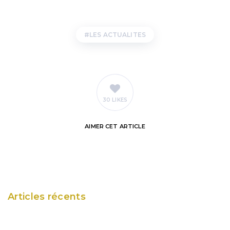
LES ACTUALITES
30 LIKES
AIMER
CET ARTICLE
Articles récents