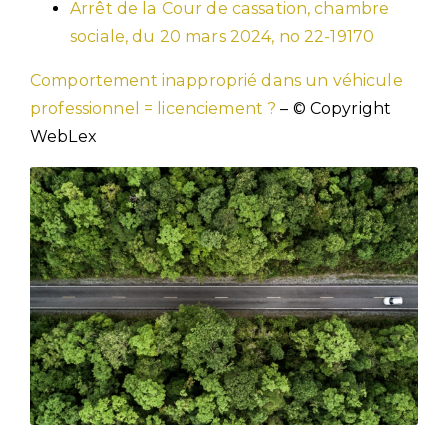
Arrêt de la Cour de cassation, chambre
sociale, du 20 mars 2024, no 22-19170
Comportement inapproprié dans un véhicule
professionnel = licenciement ?
– © Copyright
WebLex