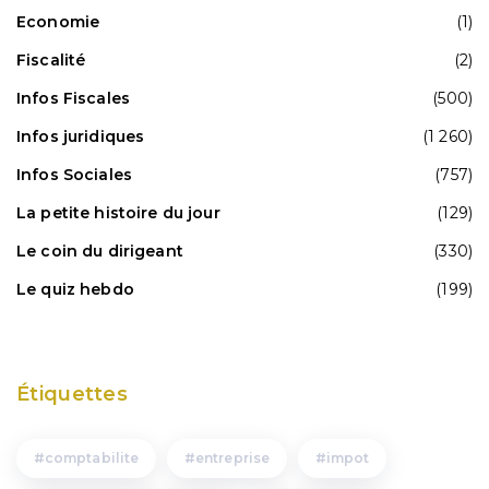
Economie
(1)
Fiscalité
(2)
Infos Fiscales
(500)
Infos juridiques
(1 260)
Infos Sociales
(757)
La petite histoire du jour
(129)
Le coin du dirigeant
(330)
Le quiz hebdo
(199)
Étiquettes
comptabilite
entreprise
impot