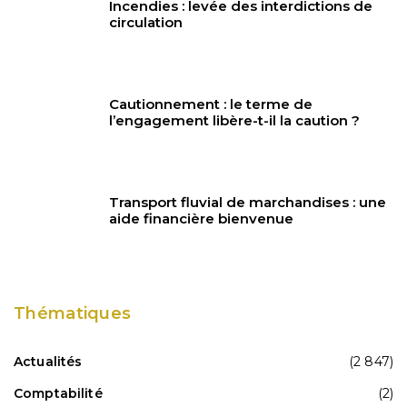
Incendies : levée des interdictions de
circulation
Cautionnement : le terme de
l’engagement libère-t-il la caution ?
Transport fluvial de marchandises : une
aide financière bienvenue
Thématiques
Actualités
(2 847)
Comptabilité
(2)