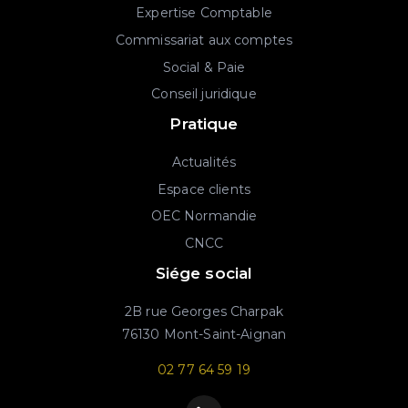
Expertise Comptable
Commissariat aux comptes
Social & Paie
Conseil juridique
Pratique
Actualités
Espace clients
OEC Normandie
CNCC
Siége social
2B rue Georges Charpak
76130 Mont-Saint-Aignan
02 77 64 59 19