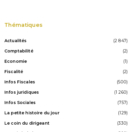
Thématiques
Actualités
(2 847)
Comptabilité
(2)
Economie
(1)
Fiscalité
(2)
Infos Fiscales
(500)
Infos juridiques
(1 260)
Infos Sociales
(757)
La petite histoire du jour
(129)
Le coin du dirigeant
(330)