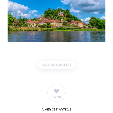
LES ACTUALITES
11 LIKES
AIMER
CET ARTICLE