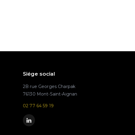
Siége social
2B rue Georges Charpak
76130 Mont-Saint-Aignan
02 77 64 59 19