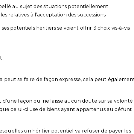
lé au sujet des situations potentiellement
s relatives à l’acceptation des successions.
 potentiels héritiers se voient offrir 3 choix vis-à-vis
 ;
cela peut se faire de façon expresse, cela peut égalemen
git d’une façon qui ne laisse aucun doute sur sa volonté
sque celui-ci use de biens ayant appartenus au défunt
esquelles un héritier potentiel va refuser de payer les