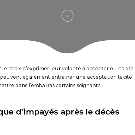
nt le choix d’exprimer leur volonté d’accepter ou non la
ns peuvent également entrainer une acceptation tacite
 mettre dans l’embarras certains soignants
sque d’impayés après le décès