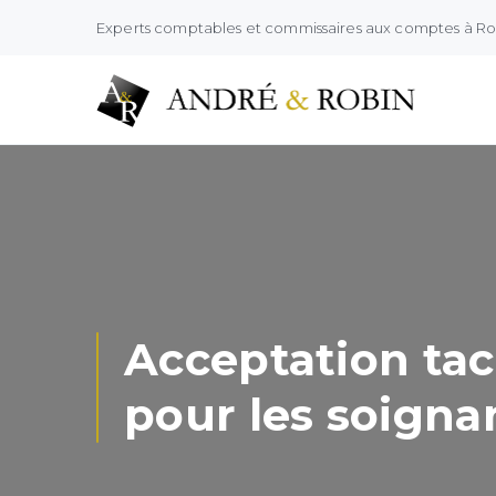
Experts comptables et commissaires aux comptes à R
Acceptation tac
pour les soigna