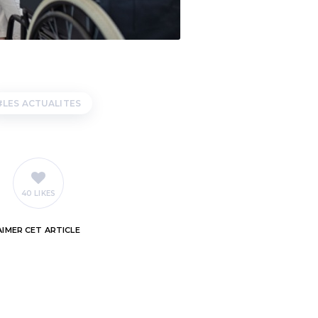
LES ACTUALITES
40 LIKES
AIMER
CET ARTICLE