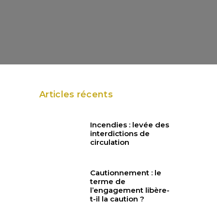
Articles récents
Incendies : levée des
interdictions de
circulation
Cautionnement : le
terme de
l’engagement libère-
t-il la caution ?