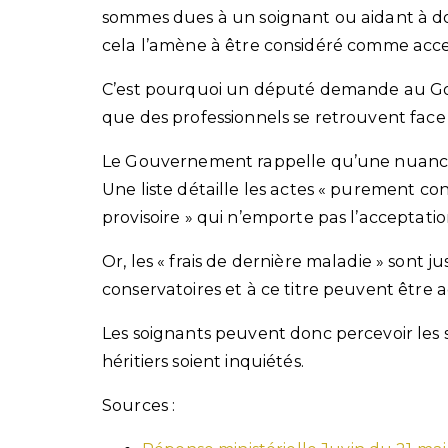
sommes dues à un soignant ou aidant à do
cela l’amène à être considéré comme acce
C’est pourquoi un député demande au Gouv
que des professionnels se retrouvent face 
Le Gouvernement rappelle qu’une nuance ex
Une liste détaille les actes « purement con
provisoire » qui n’emporte pas l’acceptatio
Or, les « frais de dernière maladie » son
conservatoires et à ce titre peuvent être
Les soignants peuvent donc percevoir les 
héritiers soient inquiétés.
Sources :