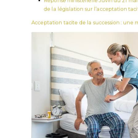
Réponse ministérielle Juvin du 21 ma
de la législation sur l’acceptation tac
Acceptation tacite de la succession : une