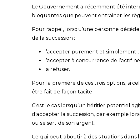
Le Gouvernement a récemment été interpel
bloquantes que peuvent entrainer les règle
Pour rappel, lorsqu’une personne décède, ses
de la succession :
l’accepter purement et simplement ;
l’accepter à concurrence de l’actif net
la refuser.
Pour la première de ces trois options, si 
être fait de façon tacite.
C’est le cas lorsqu’un héritier potentiel a
d’accepter la succession, par exemple lor
ou se sert de son argent.
Ce qui peut aboutir à des situations dans l