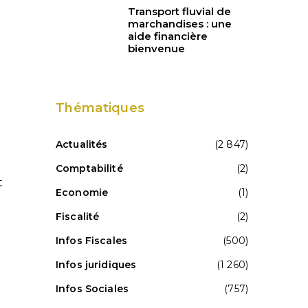
Transport fluvial de
marchandises : une
aide financière
bienvenue
Thématiques
Actualités
(2 847)
Comptabilité
(2)
t
Economie
(1)
Fiscalité
(2)
Infos Fiscales
(500)
Infos juridiques
(1 260)
Infos Sociales
(757)