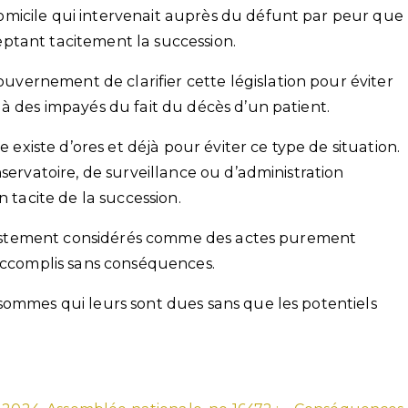
micile qui intervenait auprès du défunt par peur que
ptant tacitement la succession.
ernement de clarifier cette législation pour éviter
à des impayés du fait du décès d’un patient.
iste d’ores et déjà pour éviter ce type de situation.
servatoire, de surveillance ou d’administration
n tacite de la succession.
t justement considérés comme des actes purement
 accomplis sans conséquences.
sommes qui leurs sont dues sans que les potentiels