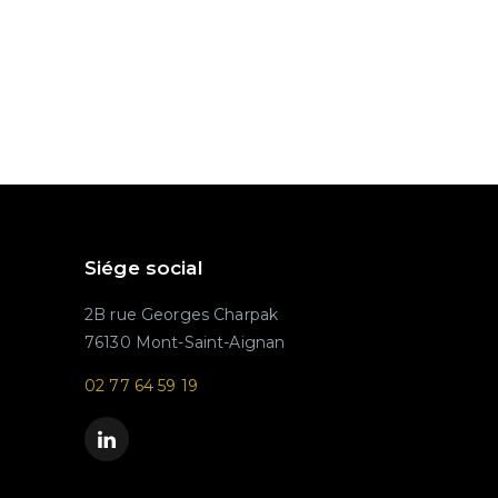
Siége social
2B rue Georges Charpak
76130 Mont-Saint-Aignan
02 77 64 59 19