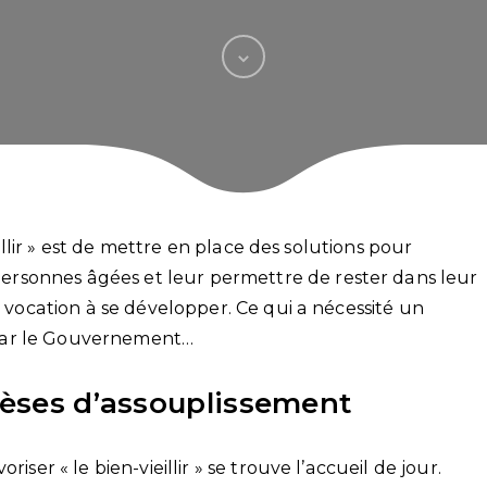
ieillir » est de mettre en place des solutions pour
rsonnes âgées et leur permettre de rester dans leur
a vocation à se développer. Ce qui a nécessité un
par le Gouvernement…
thèses d’assouplissement
iser « le bien-vieillir » se trouve l’accueil de jour.