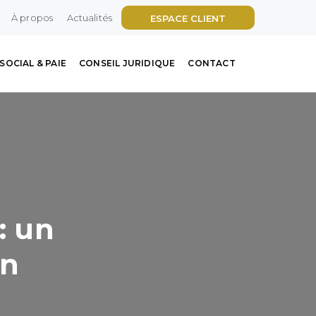
À propos
Actualités
ESPACE CLIENT
SOCIAL & PAIE
CONSEIL JURIDIQUE
CONTACT
: un
on