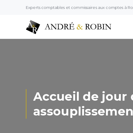
Experts comptables et commissaires aux comptes à R
Accueil de jour
assouplissemen