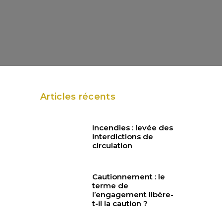
Articles récents
Incendies : levée des
interdictions de
circulation
Cautionnement : le
terme de
l’engagement libère-
t-il la caution ?