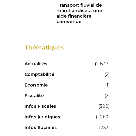
Transport fluvial de
marchandises : une
aide financière
bienvenue
Thématiques
Actualités
(2 847)
Comptabilité
(2)
Economie
(1)
Fiscalité
(2)
Infos Fiscales
(500)
Infos juridiques
(1 260)
Infos Sociales
(757)