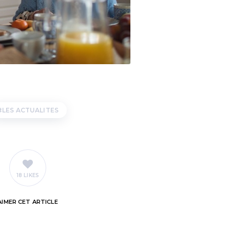
LES ACTUALITES
18 LIKES
AIMER
CET ARTICLE