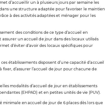
met d’accueillir un à plusieurs jours par semaine les
dans une structure adaptée pour favoriser le maintien
grâce à des activités adaptées et ménager pour les
lissement des conditions de ce type d’accueil en
assurer un accueil de jour dans des locaux utilisés
ermet d’éviter d’avoir des locaux spécifiques pour
 ces établissements disposent d’une capacité d’accueil
t à fixer, d’assurer l’accueil de jour pour chacune de
lles modalités d’accueil de jour en établissements
ndantes (EHPAD) et en petites unités de vie (PUV).
té minimale en accueil de jour de 6 places dès lors que