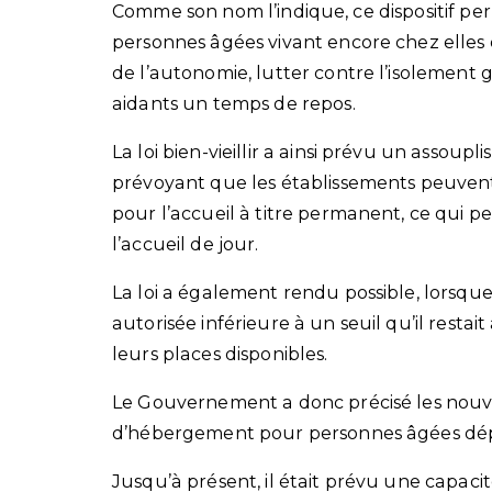
Comme son nom l’indique, ce dispositif per
personnes âgées vivant encore chez elles 
de l’autonomie, lutter contre l’isolement 
aidants un temps de repos.
La loi bien-vieillir a ainsi prévu un assoup
prévoyant que les établissements peuvent 
pour l’accueil à titre permanent, ce qui p
l’accueil de jour.
La loi a également rendu possible, lorsque
autorisée inférieure à un seuil qu’il restai
leurs places disponibles.
Le Gouvernement a donc précisé les nouve
d’hébergement pour personnes âgées dépe
Jusqu’à présent, il était prévu une capaci