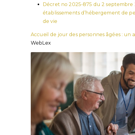
Décret no 2025-875 du 2 septembre 20
établissements d’hébergement de per
de vie
Accueil de jour des personnes âgées : un
WebLex