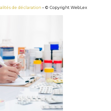
alités de déclaration
– © Copyright WebLex