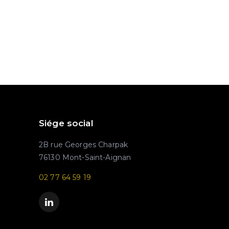
Siége social
2B rue Georges Charpak
76130 Mont-Saint-Aignan
02 77 64 59 19