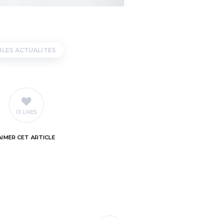
LES ACTUALITES
13 LIKES
AIMER
CET ARTICLE