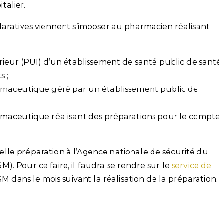
talier.
laratives viennent s’imposer au pharmacien réalisant
ieur (PUI) d’un établissement de santé public de sant
 ;
rmaceutique géré par un établissement public de
maceutique réalisant des préparations pour le compt
lle préparation à l’Agence nationale de sécurité du
. Pour ce faire, il faudra se rendre sur le
service de
SM dans le mois suivant la réalisation de la préparation.