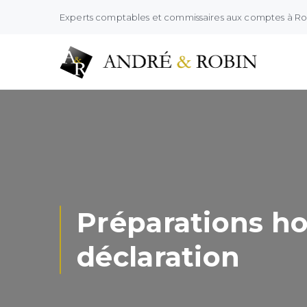
Experts comptables et commissaires aux comptes à R
Préparations ho
déclaration