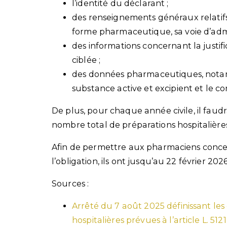
l’identité du déclarant ;
des renseignements généraux relatif
forme pharmaceutique, sa voie d’admi
des informations concernant la justifi
ciblée ;
des données pharmaceutiques, notamm
substance active et excipient et le c
De plus, pour chaque année civile, il faudr
nombre total de préparations hospitalières
Afin de permettre aux pharmaciens concer
l’obligation, ils ont jusqu’au 22 février 20
Sources :
Arrêté du 7 août 2025 définissant les
hospitalières prévues à l’article L. 51