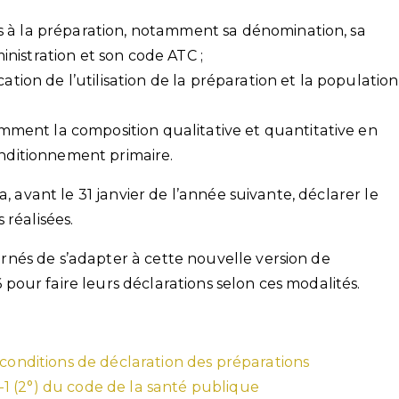
s à la préparation, notamment sa dénomination, sa
nistration et son code ATC ;
cation de l’utilisation de la préparation et la population
ent la composition qualitative et quantitative en
onditionnement primaire.
a, avant le 31 janvier de l’année suivante, déclarer le
 réalisées.
nés de s’adapter à cette nouvelle version de
26 pour faire leurs déclarations selon ces modalités.
 conditions de déclaration des préparations
21-1 (2°) du code de la santé publique