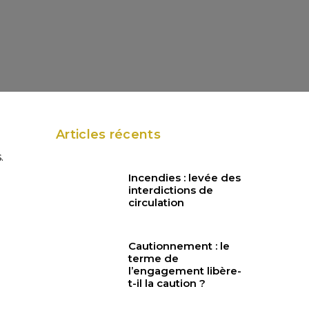
Articles récents
.
Incendies : levée des
interdictions de
circulation
Cautionnement : le
terme de
l’engagement libère-
t-il la caution ?