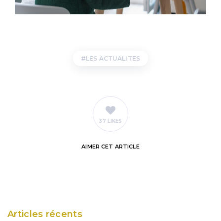
LES ACTUALITES
37 LIKES
AIMER
CET ARTICLE
Articles récents