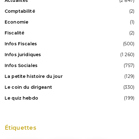
Actualités
(2 847)
Comptabilité
(2)
Economie
(1)
Fiscalité
(2)
Infos Fiscales
(500)
Infos juridiques
(1 260)
Infos Sociales
(757)
La petite histoire du jour
(129)
Le coin du dirigeant
(330)
Le quiz hebdo
(199)
Étiquettes