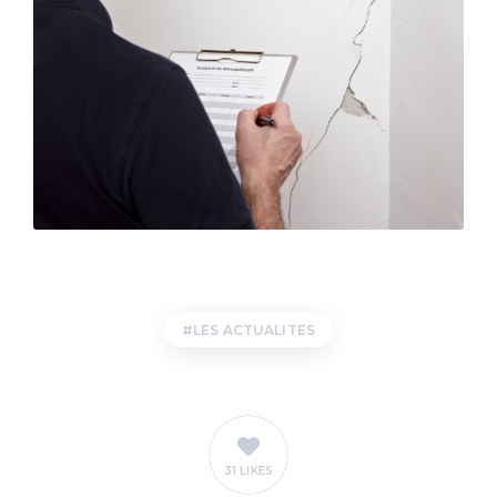
LES ACTUALITES
31 LIKES