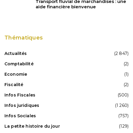
Transport fluvial de marchandises : une
aide financière bienvenue
Thématiques
Actualités
(2 847)
Comptabilité
(2)
Economie
(1)
Fiscalité
(2)
Infos Fiscales
(500)
Infos juridiques
(1 260)
Infos Sociales
(757)
La petite histoire du jour
(129)