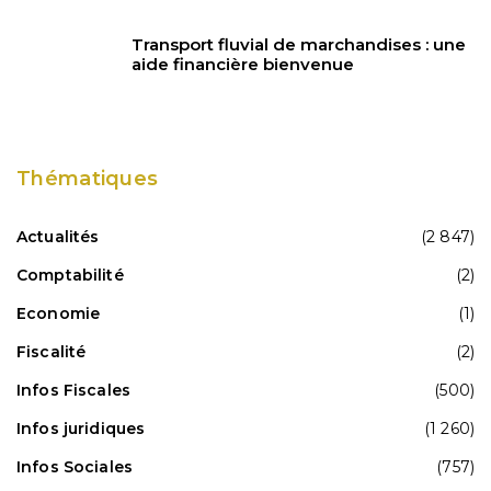
Transport fluvial de marchandises : une
aide financière bienvenue
Thématiques
Actualités
(2 847)
Comptabilité
(2)
Economie
(1)
Fiscalité
(2)
Infos Fiscales
(500)
Infos juridiques
(1 260)
Infos Sociales
(757)