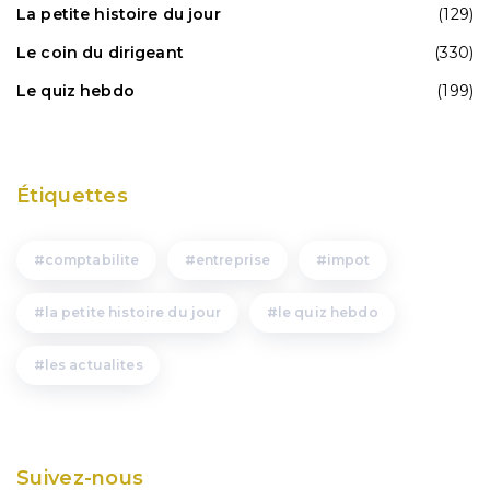
La petite histoire du jour
(129)
Le coin du dirigeant
(330)
Le quiz hebdo
(199)
Étiquettes
comptabilite
entreprise
impot
la petite histoire du jour
le quiz hebdo
les actualites
Suivez-nous