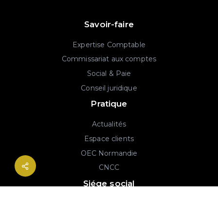
Savoir-faire
Expertise Comptable
Commissariat aux comptes
Social & Paie
Conseil juridique
Pratique
Actualités
Espace clients
OEC Normandie
CNCC
Siége social
2B rue Georges Charpak
76130 Mont-Saint-Aignan