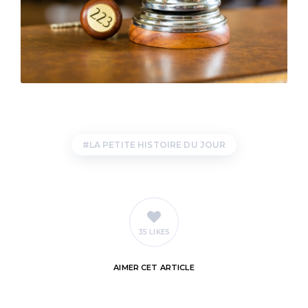
LA PETITE HISTOIRE DU JOUR
35 LIKES
AIMER
CET ARTICLE