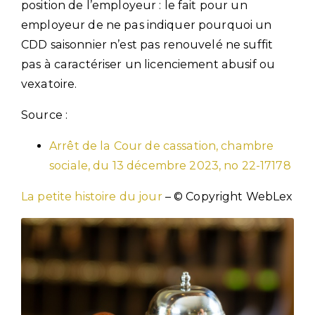
position de l’employeur : le fait pour un
employeur de ne pas indiquer pourquoi un
CDD saisonnier n’est pas renouvelé ne suffit
pas à caractériser un licenciement abusif ou
vexatoire.
Source :
Arrêt de la Cour de cassation, chambre
sociale, du 13 décembre 2023, no 22-17178
La petite histoire du jour
– © Copyright WebLex