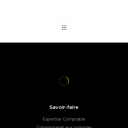
Savoir-faire
Expertise Comptable
Commissariat aux comptes