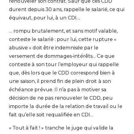
renouveler son contrat. Sauf que ces CDD
durent depuis 30 ans, rappelle le salarié, ce qui
équivaut, pour lui, à un CDI…
… rompu brutalement, et sans motif valable,
conteste le salarié : pour lui, cette rupture «
abusive » doit être indemnisée par le
versement de dommages-intérêts… Ce que
conteste à son tour l’employeur qui rappelle
que, dès lors que le CDD correspond bien à
une saison, il prend fin de plein droit à son
échéance prévue. Il n’a pas à motiver sa
décision de ne pas renouveler le CDD, peu
importe la durée de la relation de travail ou le
fait qu’elle soit requalifiée en CDI…
« Tout à fait ! » tranche le juge qui valide la