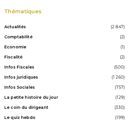
Thématiques
Actualités
(2 847)
Comptabilité
(2)
Economie
(1)
Fiscalité
(2)
Infos Fiscales
(500)
Infos juridiques
(1 260)
Infos Sociales
(757)
La petite histoire du jour
(129)
Le coin du dirigeant
(330)
Le quiz hebdo
(199)