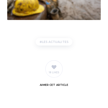
LES ACTUALITES
18 LIKES
AIMER
CET ARTICLE