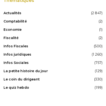
Thématiques
Actualités
(2 847)
Comptabilité
(2)
Economie
(1)
Fiscalité
(2)
Infos Fiscales
(500)
Infos juridiques
(1 260)
Infos Sociales
(757)
La petite histoire du jour
(129)
Le coin du dirigeant
(330)
Le quiz hebdo
(199)