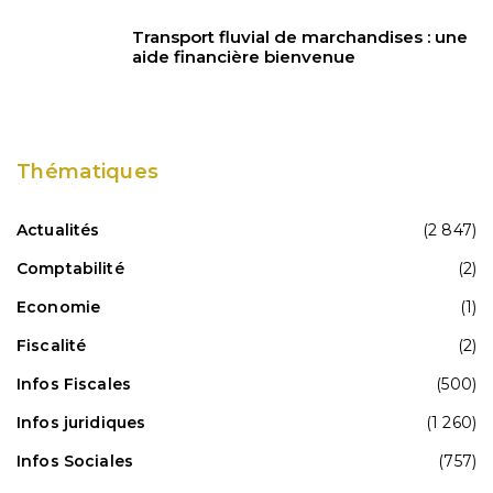
Transport fluvial de marchandises : une
aide financière bienvenue
Thématiques
Actualités
(2 847)
Comptabilité
(2)
Economie
(1)
Fiscalité
(2)
Infos Fiscales
(500)
Infos juridiques
(1 260)
Infos Sociales
(757)