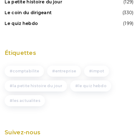
La petite histoire du jour
(129)
Le coin du dirigeant
(330)
Le quiz hebdo
(199)
Étiquettes
comptabilite
entreprise
impot
la petite histoire du jour
le quiz hebdo
les actualites
Suivez-nous