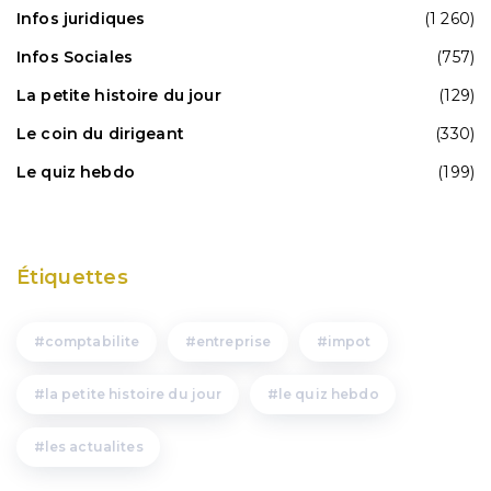
Infos juridiques
(1 260)
Infos Sociales
(757)
La petite histoire du jour
(129)
Le coin du dirigeant
(330)
Le quiz hebdo
(199)
Étiquettes
comptabilite
entreprise
impot
la petite histoire du jour
le quiz hebdo
les actualites