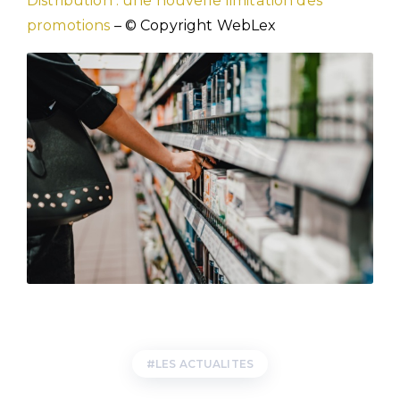
Distribution : une nouvelle limitation des
promotions
– © Copyright WebLex
LES ACTUALITES