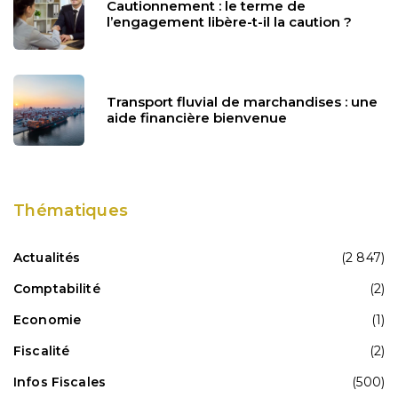
Cautionnement : le terme de
l’engagement libère-t-il la caution ?
Transport fluvial de marchandises : une
aide financière bienvenue
Thématiques
Actualités
(2 847)
Comptabilité
(2)
Economie
(1)
Fiscalité
(2)
Infos Fiscales
(500)