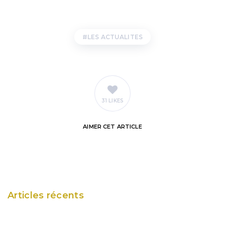
LES ACTUALITES
31 LIKES
AIMER
CET ARTICLE
Articles récents