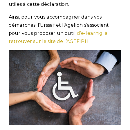
utiles à cette déclaration.
Ainsi, pour vous accompagner dans vos
démarches, l’Urssaf et l’Agefiph s’associent
pour vous proposer un outil
d’e-learnig, à
retrouver sur le site de l’AGEFIPH
.