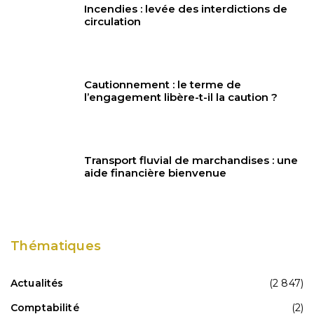
Incendies : levée des interdictions de
circulation
Cautionnement : le terme de
l’engagement libère-t-il la caution ?
Transport fluvial de marchandises : une
aide financière bienvenue
Thématiques
Actualités
(2 847)
Comptabilité
(2)