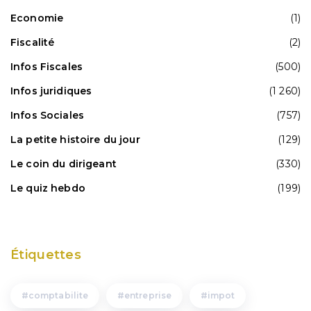
Economie
(1)
Fiscalité
(2)
Infos Fiscales
(500)
Infos juridiques
(1 260)
Infos Sociales
(757)
La petite histoire du jour
(129)
Le coin du dirigeant
(330)
Le quiz hebdo
(199)
Étiquettes
comptabilite
entreprise
impot