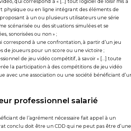
idéo, qui correspond à « […] tout logiciel de loisir mis à
ort physique ou en ligne intégrant des éléments de
 proposant à un ou plusieurs utilisateurs une série
me scénarisée ou des situations simulées et se
s, sonorisées ou non » ;
ui correspond à une confrontation, à partir d’un jeu
s de joueurs pour un score ou une victoire ;
ionnel de jeu vidéo compétitif, à savoir « […] toute
ée la participation à des compétitions de jeu vidéo
ue avec une association ou une société bénéficiant d’u
ueur professionnel salarié
éficiant de l’agrément nécessaire fait appel à un
at conclu doit être un CDD qui ne peut pas être d’un