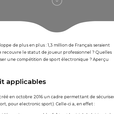
oppe de plus en plus : 1,3 million de Français seraient
e recouvre le statut de joueur professionnel ? Quelles
iser une compétition de sport électronique ? Aperçu
oit applicables
créé en octobre 2016 un cadre permettant de sécurise
t, pour electronic sport). Celle-ci a, en effet :