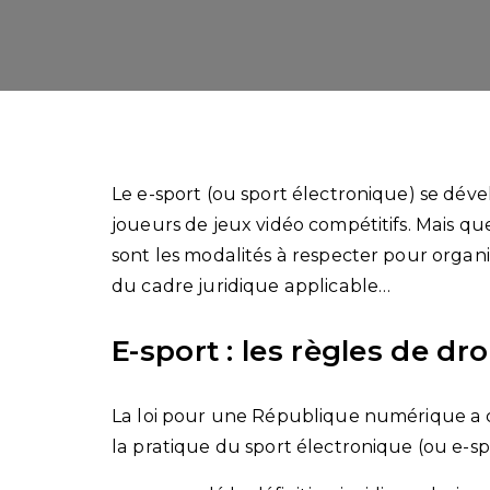
Le e-sport (ou sport électronique) se dével
joueurs de jeux vidéo compétitifs. Mais qu
sont les modalités à respecter pour organ
du cadre juridique applicable…
E-sport : les règles de dr
La loi pour une République numérique a 
la pratique du sport électronique (ou e-spor