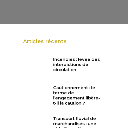
Articles récents
Incendies : levée des
interdictions de
circulation
Cautionnement : le
terme de
l’engagement libère-
t-il la caution ?
r
Transport fluvial de
marchandises : une