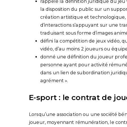
rappelé la définition juridique du jeu v
la disposition du public sur un supp
création artistique et technologique,
d’interactions s’appuyant sur une tra
traduisant sous forme d’images animée
défini la compétition de jeux vidéo, q
vidéo, d’au moins 2 joueurs ou équipe
donné une définition du joueur profess
personne ayant pour activité rémunér
dans un lien de subordination juridiq
agrément ».
E-sport : le contrat de jo
Lorsqu’une association ou une société bén
joueur, moyennant rémunération, le contr