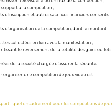
nsmission télévisuelle ou en flux de la compétition ;
 support à la compétition ;
s d’inscription et autres sacrifices financiers consentis
ts d’organisation de la compétition, dont le montant
ttes collectées en lien avec la manifestation ;
antissant le reversement de la totalité des gains ou lots
nées de la société chargée d’assurer la sécurité.
ur organiser une compétition de jeux vidéo est
 Esport : quel encadrement pour les compétitions de jeu