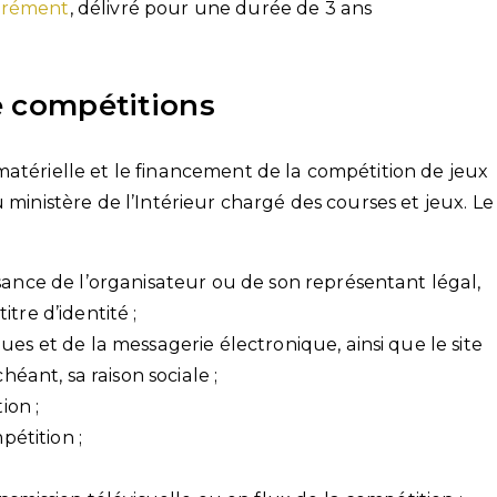
grément
, délivré pour une durée de 3 ans
de compétitions
matérielle et le financement de la compétition de jeux
 ministère de l’Intérieur chargé des courses et jeux. Le
sance de l’organisateur ou de son représentant légal,
tre d’identité ;
ues et de la messagerie électronique, ainsi que le site
héant, sa raison sociale ;
ion ;
pétition ;