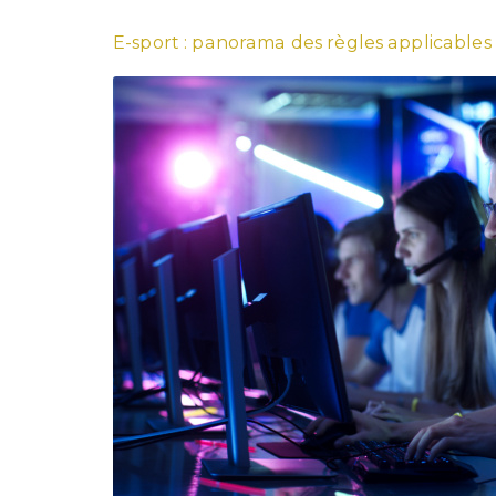
E-sport : panorama des règles applicables