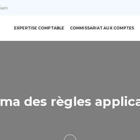
ouen
EXPERTISE COMPTABLE
COMMISSARIAT AUX COMPTES
ama des règles applic