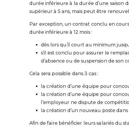
durée inférieure à la durée d’une saison de
supérieur à 5 ans, mais peut être renouve
Par exception, un contrat conclu en cours
durée inférieure à 12 mois :
dès lors qu’il court au minimum jusq
s’il est conclu pour assurer le rempl
d’absence ou de suspension de son con
Cela sera possible dans 3 cas :
la création d’une équipe pour concou
la création d’une équipe pour conco
l’employeur ne dispute de compétitio
la création d’un nouveau poste dans 
Afin de faire bénéficier leurs salariés du s