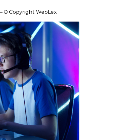
– © Copyright WebLex