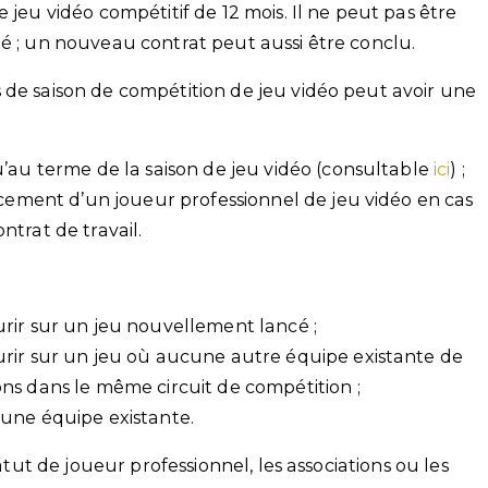
 jeu vidéo compétitif de 12 mois. Il ne peut pas être
lé ; un nouveau contrat peut aussi être conclu.
 de saison de compétition de jeu vidéo peut avoir une
u’au terme de la saison de jeu vidéo (consultable
ici
) ;
acement d’un joueur professionnel de jeu vidéo en cas
trat de travail.
rir sur un jeu nouvellement lancé ;
urir sur un jeu où aucune autre équipe existante de
ns dans le même circuit de compétition ;
une équipe existante.
tatut de joueur professionnel, les associations ou les