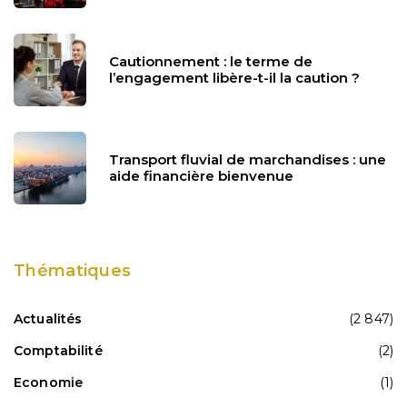
Cautionnement : le terme de
l’engagement libère-t-il la caution ?
Transport fluvial de marchandises : une
aide financière bienvenue
Thématiques
Actualités
(2 847)
Comptabilité
(2)
Economie
(1)