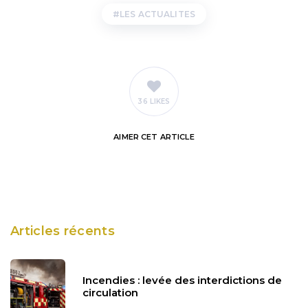
LES ACTUALITES
36 LIKES
AIMER
CET ARTICLE
Articles récents
Incendies : levée des interdictions de
circulation