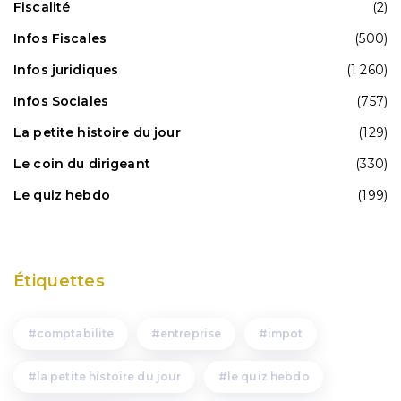
Fiscalité
(2)
Infos Fiscales
(500)
Infos juridiques
(1 260)
Infos Sociales
(757)
La petite histoire du jour
(129)
Le coin du dirigeant
(330)
Le quiz hebdo
(199)
Étiquettes
comptabilite
entreprise
impot
la petite histoire du jour
le quiz hebdo