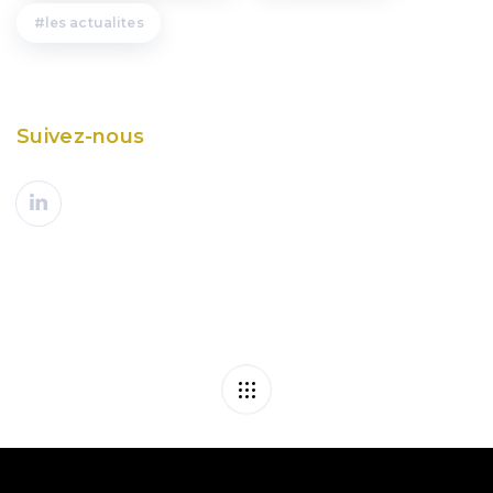
les actualites
Suivez-nous