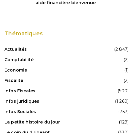
aide financière bienvenue
Thématiques
Actualités
(2 847)
Comptabilité
(2)
Economie
(1)
Fiscalité
(2)
Infos Fiscales
(500)
Infos juridiques
(1 260)
Infos Sociales
(757)
La petite histoire du jour
(129)
Le coin du dirigeant
(330)