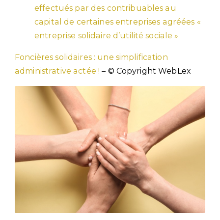
effectués par des contribuables au
capital de certaines entreprises agréées «
entreprise solidaire d’utilité sociale »
Foncières solidaires : une simplification
administrative actée !
– © Copyright WebLex