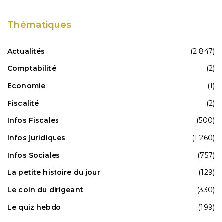
Thématiques
Actualités
(2 847)
Comptabilité
(2)
Economie
(1)
Fiscalité
(2)
Infos Fiscales
(500)
Infos juridiques
(1 260)
Infos Sociales
(757)
La petite histoire du jour
(129)
Le coin du dirigeant
(330)
Le quiz hebdo
(199)