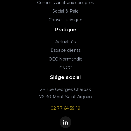
Commissariat aux comptes
Social & Paie
Conseil juridique
Pratique
Actualités
Espace clients
OEC Normandie
CNCC
Siége social
2B rue Georges Charpak
76130 Mont-Saint-Aignan
02 77 64 59 19