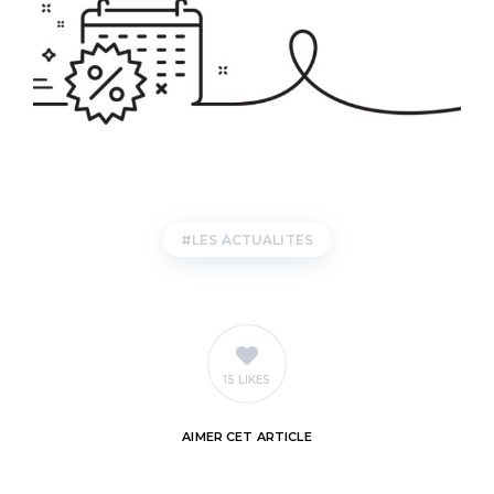
LES ACTUALITES
15 LIKES
AIMER
CET ARTICLE