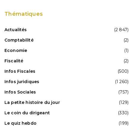
Thématiques
Actualités
(2 847)
Comptabilité
(2)
Economie
(1)
Fiscalité
(2)
Infos Fiscales
(500)
Infos juridiques
(1 260)
Infos Sociales
(757)
La petite histoire du jour
(129)
Le coin du dirigeant
(330)
Le quiz hebdo
(199)