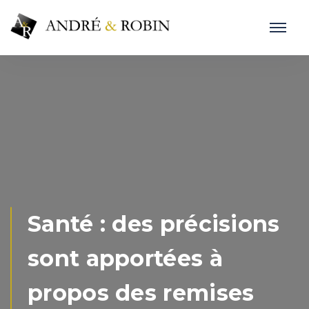
Santé : des précisions
sont apportées à
propos des remises