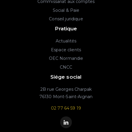
Commissariat aux comptes
Social & Paie
Conseil juridique
Pratique
Actualités
Espace clients
OEC Normandie
CNCC
Siége social
2B rue Georges Charpak
76130 Mont-Saint-Aignan
02 77 64 59 19